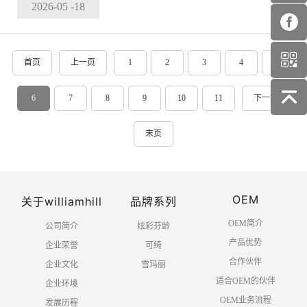
2026-05
-18
首页
上一页
1
2
3
4
5
6
7
8
9
10
11
下一页
末页
OEM
关于williamhill
品牌系列
OEM简介
公司简介
炫彩芬龄
产品优势
企业荣誉
可绮
合作伙伴
企业文化
雪玛丽
适合OEM的伙伴
企业环境
OEM业务流程
发展历程