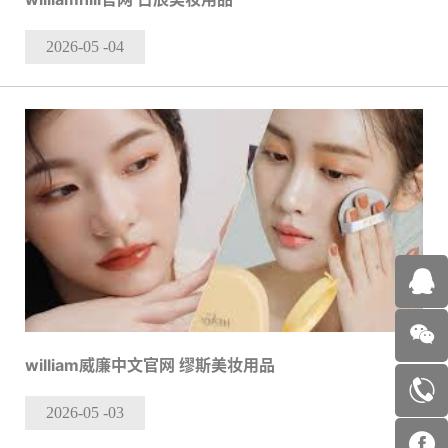
2026-05
-04
william威廉中文官网 缪斯美妆用品
2026-05
-03